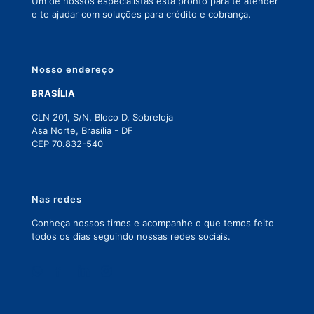
Um de nossos especialistas está pronto para te atender
e te ajudar com soluções para crédito e cobrança.
Nosso endereço
BRASÍLIA
CLN 201, S/N, Bloco D, Sobreloja
Asa Norte, Brasília - DF
CEP 70.832-540
Nas redes
Conheça nossos times e acompanhe o que temos feito
todos os dias seguindo nossas redes sociais.